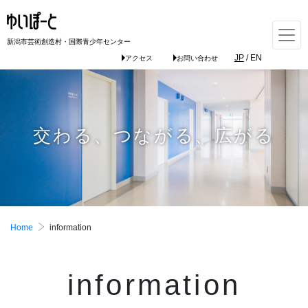
新潟市芸術創造村・国際青少年センター
JP
/
EN
アクセス
お問い合わせ
交わる、つながる、広がる
Home
information
information