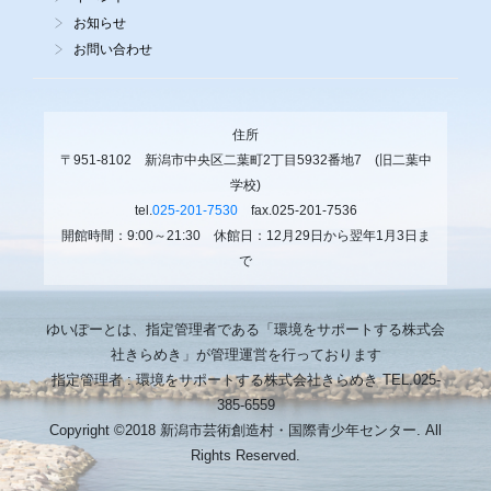
お知らせ
お問い合わせ
住所
〒951-8102 新潟市中央区二葉町2丁目5932番地7 (旧二葉中
学校)
tel.
025-201-7530
fax.025-201-7536
開館時間：9:00～21:30 休館日：12月29日から翌年1月3日ま
で
ゆいぽーとは、指定管理者である「環境をサポートする株式会
社きらめき」が管理運営を行っております
指定管理者 : 環境をサポートする株式会社きらめき TEL.025-
385-6559
Copyright ©2018 新潟市芸術創造村・国際青少年センター. All
Rights Reserved.