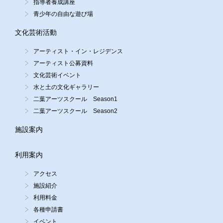
指導者養成講座
青少年の自由な遊び場
文化芸術活動
アーティスト・イン・レジデンス
アーティスト公募資料
文化芸術イベント
水と土の文化ギャラリー
二葉アーツスクール Season1
二葉アーツスクール Season2
施設案内
利用案内
アクセス
施設紹介
利用料金
各種申請書
イベント