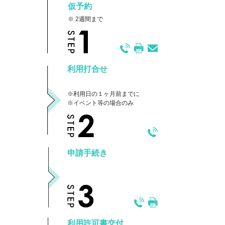
仮予約
※ 2週間まで
利用打合せ
※利用日の１ヶ月前までに
※イベント等の場合のみ
申請手続き
利用許可書交付