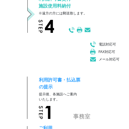
施設使用料納付
※遠方の方には郵送致します。
電話対応可
FAX対応可
メール対応可
利用許可書・払込票
の提示
提示後、各施設へご案内
いたします。
事務室
ご利用