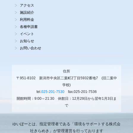
アクセス
施設紹介
利用料金
各種申請書
イベント
お知らせ
お問い合わせ
住所
〒951-8102 新潟市中央区二葉町2丁目5932番地7 (旧二葉中
学校)
tel.
025-201-7530
fax.025-201-7536
開館時間：9:00～21:30 休館日：12月29日から翌年1月3日ま
で
ゆいぽーとは、指定管理者である「環境をサポートする株式会
社きらめき」が管理運営を行っております