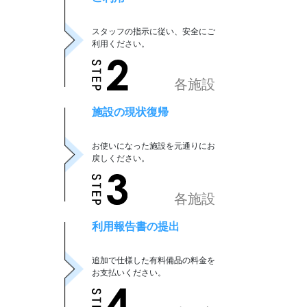
スタッフの指示に従い、安全にご
利用ください。
各施設
施設の現状復帰
お使いになった施設を元通りにお
戻しください。
各施設
利用報告書の提出
追加で仕様した有料備品の料金を
お支払いください。