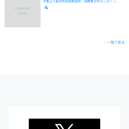
平素より新潟市芸術創造村・国際青少年センター（...
一覧で見る