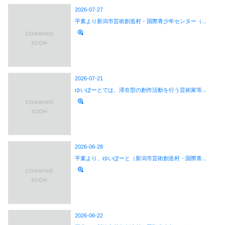
2026-07-27
平素より新潟市芸術創造村・国際青少年センター（...
2026-07-21
ゆいぽーとでは、滞在型の創作活動を行う芸術家等...
2026-06-28
平素より、ゆいぽーと（新潟市芸術創造村・国際青...
2026-06-22