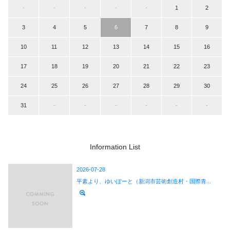
-
-
-
-
-
1
2
3
4
5
6
7
8
9
10
11
12
13
14
15
16
17
18
19
20
21
22
23
24
25
26
27
28
29
30
31
-
-
-
-
-
-
Information List
2026-07-28
平素より、ゆいぽーと（新潟市芸術創造村・国際青...