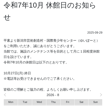
令和7年10月 休館日のお知ら
せ
2025-09-29
平素より新潟市芸術創造村・国際青少年センター（ゆいぽーと）
をご利用いただき、誠にありがとうございます。
当館では、施設のメンテナンス等を目的として月に１回程度休館
日を設けています。
令和7年10月の休館日は以下のとおりです。
10月27日(月) 終日
※電話等お受けできませんのでご了承ください。
皆様のご理解とご協力の程、よろしくお願い申し上げます。
2026 - 8
Mon
Tue
Wed
Thu
Fri
Sat
Sun