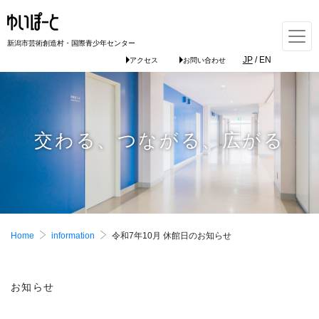
新潟市芸術創造村・国際青少年センター
JP
/
EN
アクセス
お問い合わせ
交わる、つながる、広がる
Home
information
令和7年10月 休館日のお知らせ
お知らせ