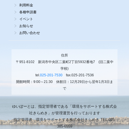
利用料金
各種申請書
イベント
お知らせ
お問い合わせ
住所
〒951-8102 新潟市中央区二葉町2丁目5932番地7 (旧二葉中
学校)
tel.
025-201-7530
fax.025-201-7536
開館時間：9:00～21:30 休館日：12月29日から翌年1月3日ま
で
ゆいぽーとは、指定管理者である「環境をサポートする株式会
社きらめき」が管理運営を行っております
指定管理者 : 環境をサポートする株式会社きらめき TEL.025-
385-6559