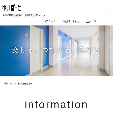
新潟市芸術創造村・国際青少年センター
JP
/
EN
アクセス
お問い合わせ
交わる、つながる、広がる
Home
information
information