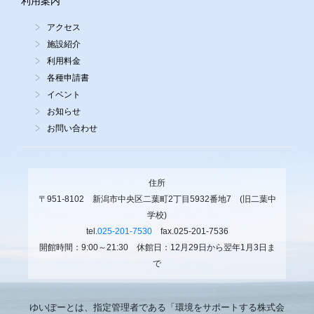
利用案内
アクセス
施設紹介
利用料金
各種申請書
イベント
お知らせ
お問い合わせ
住所
〒951-8102 新潟市中央区二葉町2丁目5932番地7 (旧二葉中
学校)
tel.
025-201-7530
fax.025-201-7536
開館時間：9:00～21:30 休館日：12月29日から翌年1月3日ま
で
ゆいぽーとは、指定管理者である「環境をサポートする株式会