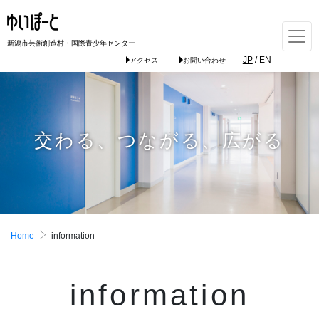
新潟市芸術創造村・国際青少年センター
JP
/
EN
アクセス
お問い合わせ
交わる、つながる、広がる
Home
information
information