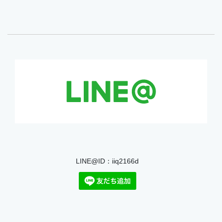
LINE@ID：iiq2166d