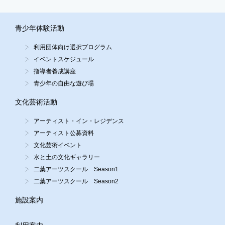
青少年体験活動
利用団体向け選択プログラム
イベントスケジュール
指導者養成講座
青少年の自由な遊び場
文化芸術活動
アーティスト・イン・レジデンス
アーティスト公募資料
文化芸術イベント
水と土の文化ギャラリー
二葉アーツスクール Season1
二葉アーツスクール Season2
施設案内