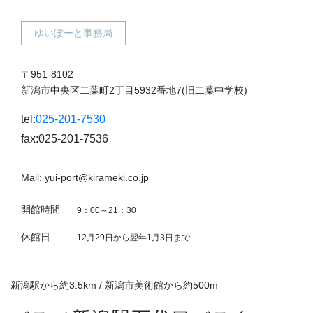
ゆいぽーと事務局
〒951-8102
新潟市中央区二葉町2丁目5932番地7(旧二葉中学校)
tel:
025-201-7530
fax:025-201-7536
Mail: yui-port@kirameki.co.jp
開館時間
9：00～21：30
休館日
12月29日から翌年1月3日まで
新潟駅から約3.5km / 新潟市美術館から約500m