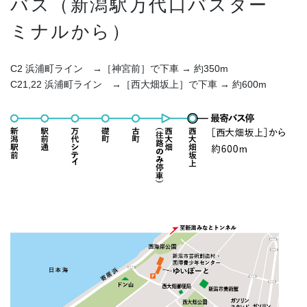
バス（新潟駅万代口バスター
ミナルから）
C2 浜浦町ライン →［神宮前］で下車 → 約350m
C21,22 浜浦町ライン →［西大畑坂上］で下車 → 約600m