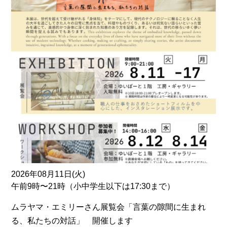
2026年08月11日(火)
午前9時〜21時（小中学生以下は17:30まで）
ムラヤマ・エミリーさん展覧会「言葉の隙間に生まれ
る、私たちの対話」 開催します