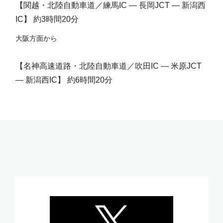
【関越・北陸自動車道／練馬IC ― 長岡JCT ― 新潟西
IC】 約3時間20分
大阪方面から
【名神高速道路・北陸自動車道／吹田IC ― 米原JCT
― 新潟西IC】 約6時間20分