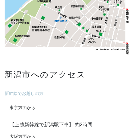
新潟市へのアクセス
新幹線でお越しの方
東京方面から
【上越新幹線で新潟駅下車】 約2時間
大阪方面から