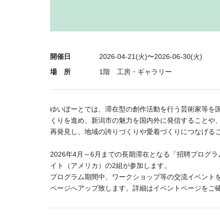
開催日
2026-04-21(火)〜2026-06-30(火)
場 所
1階 工房・ギャラリー
ゆいぽーとでは、滞在型の創作活動を行う芸術家等を
くりを進め、新潟市の魅力を国内外に発信することや
再発見し、地域の誇りづくりや愛着づくりにつなげる
2026年4月～6月までの長期滞在となる「招聘プログ
イト（アメリカ）の2組が参加します。
プログラム期間中、ワークショップ等の交流イベント
ページへアップ致します。詳細はイベントページをご