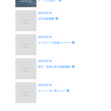
ト『ふたば彩』
2018-05-26
万代太鼓披露
2018-05-26
ケータリング試食コーナー
2018-05-26
安心・安全な木工体験教室
2018-05-26
インベーダー凧つくり