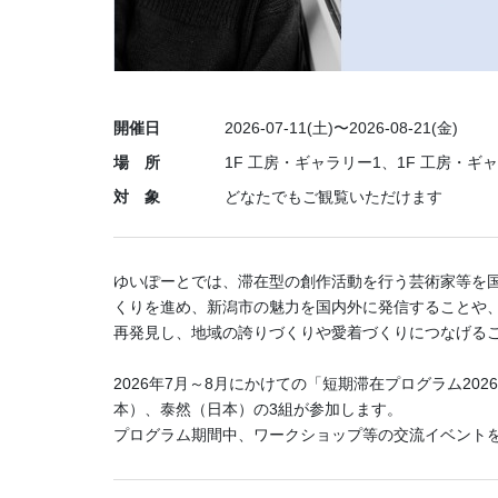
開催日
2026-07-11(土)〜2026-08-21(金)
場 所
1F 工房・ギャラリー1、1F 工房・ギ
対 象
どなたでもご観覧いただけます
ゆいぽーとでは、滞在型の創作活動を行う芸術家等を
くりを進め、新潟市の魅力を国内外に発信することや
再発見し、地域の誇りづくりや愛着づくりにつなげる
2026年7月～8月にかけての「短期滞在プログラム2
本）、泰然（日本）の3組が参加します。
プログラム期間中、ワークショップ等の交流イベント