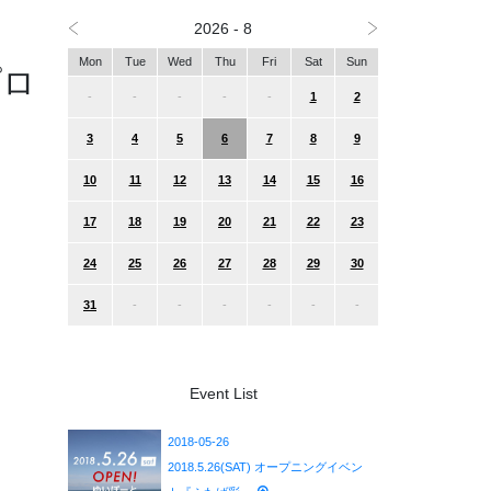
2026 - 8
Mon
Tue
Wed
Thu
Fri
Sat
Sun
プロ
-
-
-
-
-
1
2
3
4
5
6
7
8
9
10
11
12
13
14
15
16
17
18
19
20
21
22
23
24
25
26
27
28
29
30
31
-
-
-
-
-
-
Event List
2018-05-26
2018.5.26(SAT) オープニングイベン