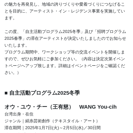
の魅力を再発見し、地域の誇りづくりや愛着づくりにつなげるこ
とを目的に、アーティスト・イン・レジデンス事業を実施してい
ます。
この度、「自主活動プログラム2025冬季」及び「招聘プログラム
2025春季」の滞在アーティストが決定いたしましたのでお知らせ
いたします。
プログラム期間中、ワークショップ等の交流イベントを開催しま
すので、ぜひお気軽にご参加ください。（内容は決定次第イベン
トページへアップ致します。詳細はイベントページをご確認くだ
さい。）
■ 自主活動プログラム2025冬季
オウ・ユウ・チー（王有慈） WANG You-cih
台湾出身・在住
ジャンル｜絹糸芸術創作（テキスタイル・アート）
滞在期間｜2025年1月7日(火)～2月5日(水)／30日間