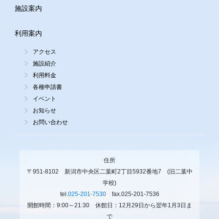
施設案内
利用案内
アクセス
施設紹介
利用料金
各種申請書
イベント
お知らせ
お問い合わせ
住所
〒951-8102 新潟市中央区二葉町2丁目5932番地7 (旧二葉中
学校)
tel.
025-201-7530
fax.025-201-7536
開館時間：9:00～21:30 休館日：12月29日から翌年1月3日ま
で