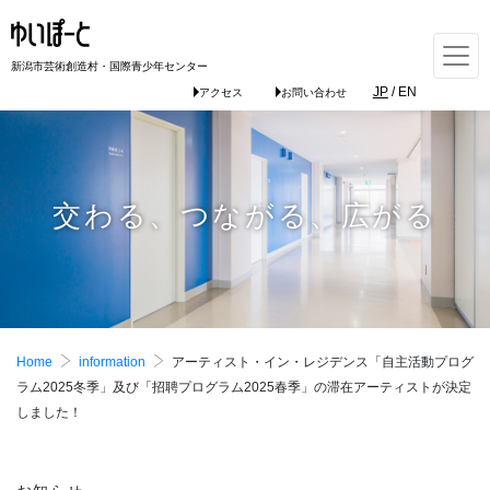
新潟市芸術創造村・国際青少年センター
JP
/
EN
アクセス
お問い合わせ
交わる、つながる、広がる
Home
information
アーティスト・イン・レジデンス「自主活動プログ
ラム2025冬季」及び「招聘プログラム2025春季」の滞在アーティストが決定
しました！