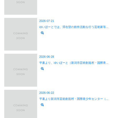
2026-07-21
ゆいぽーとでは、滞在型の創作活動を行う芸術家等...
2026-06-28
平素より、ゆいぽーと（新潟市芸術創造村・国際青...
2026-06-22
平素より新潟市芸術創造村・国際青少年センター（...