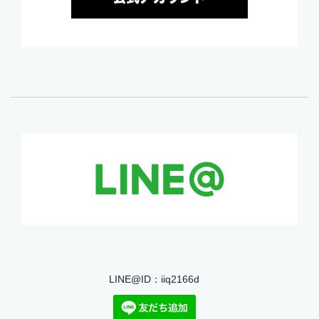
LINE@ID：iiq2166d