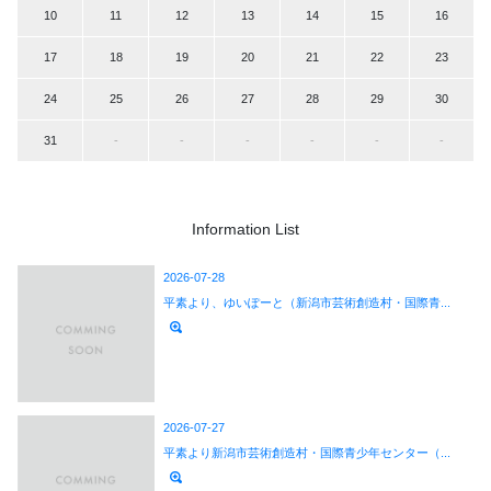
10
11
12
13
14
15
16
17
18
19
20
21
22
23
24
25
26
27
28
29
30
31
-
-
-
-
-
-
Information List
2026-07-28
平素より、ゆいぽーと（新潟市芸術創造村・国際青...
2026-07-27
平素より新潟市芸術創造村・国際青少年センター（...