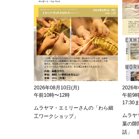
2026年08月10日(月)
2026年
午前10時〜12時
午前9
17:3
ムラヤマ・エミリーさんの「わら細
ムラヤ
工ワークショップ」
葉の隙
話」 