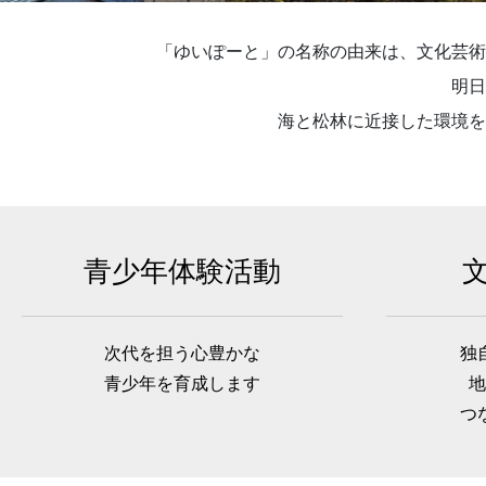
「ゆいぽーと」の名称の由来は、文化芸術
明日
海と松林に近接した環境を
青少年体験活動
次代を担う心豊かな
独
青少年を育成します
地
つ