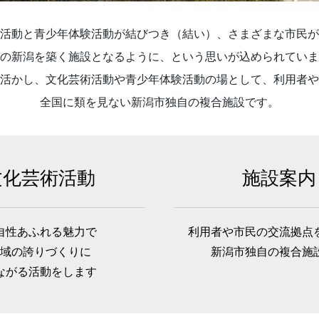
活動と青少年体験活動が結びつき（結い）、さまざまな市民が
の新潟を築く施設となるように、という思いが込められていま
活かし、文化芸術活動や青少年体験活動の場として、利用者や
全国に類を見ない新潟市独自の複合施設です。
文化芸術活動
施設案内
自性あふれる魅力で
利用者や市民の交流拠点
域の誇りづくりに
新潟市独自の複合施
ながる活動をします