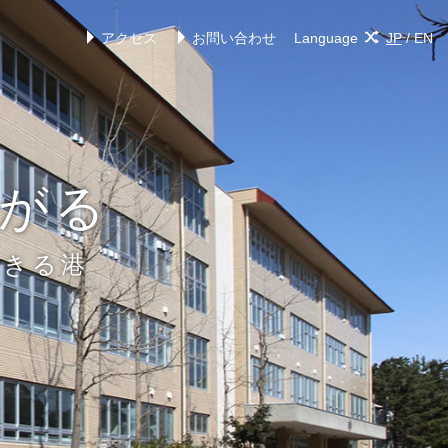
アクセス
お問い合わせ
Language
JP
/
EN
がる
できる港