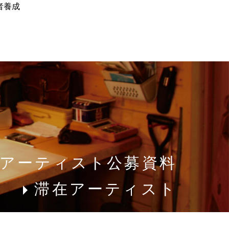
者養成
アーティスト公募資料
滞在アーティスト