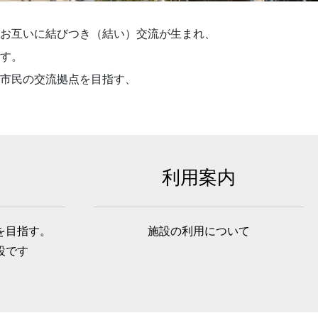
お互いに結びつき（結い）交流が生まれ、
す。
市民の交流拠点を目指す、
利用案内
を目指す。
施設の利用について
設です