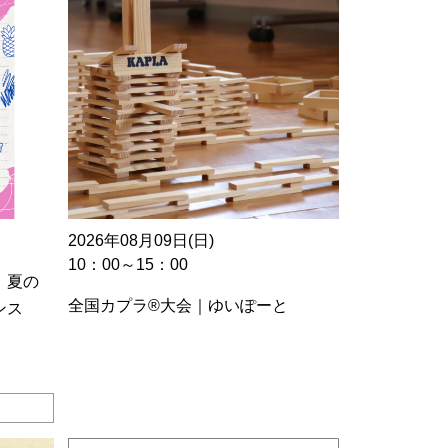
2026年08月09日(日)
10：00～15：00
 夏の
全国カプラ®大会｜ゆいぽーと
ンス