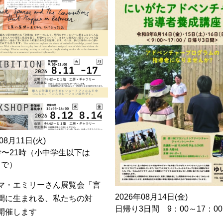
08月11日(火)
時〜21時（小中学生以下は
0まで）
マ・エミリーさん展覧会「言
2026年08月14日(金)
間に生まれる、私たちの対
日帰り3日間 9：00～17：00
開催します