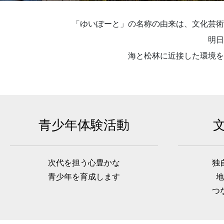
「ゆいぽーと」の名称の由来は、文化芸術
明日
海と松林に近接した環境を
青少年体験活動
次代を担う心豊かな
独
青少年を育成します
地
つ