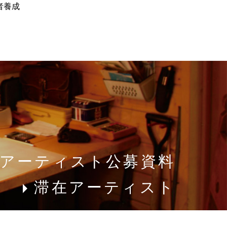
者養成
アーティスト公募資料
滞在アーティスト