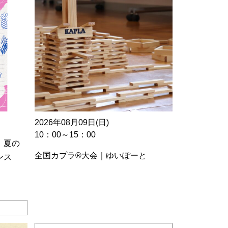
2026年08月09日(日)
10：00～15：00
 夏の
全国カプラ®大会｜ゆいぽーと
ンス