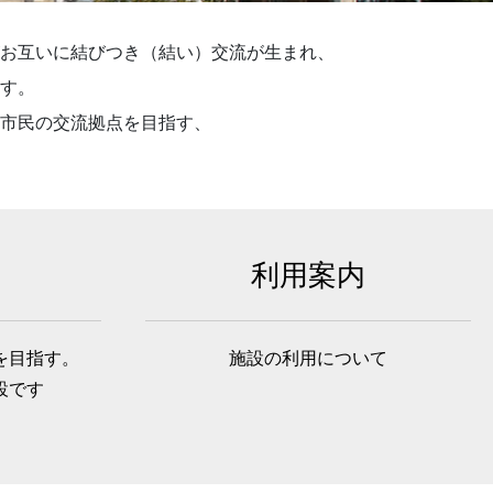
お互いに結びつき（結い）交流が生まれ、
す。
市民の交流拠点を目指す、
利用案内
を目指す。
施設の利用について
設です