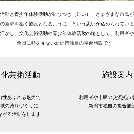
活動と青少年体験活動が結びつき（結い）、さまざまな市民が
の新潟を築く施設となるように、という思いが込められていま
活かし、文化芸術活動や青少年体験活動の場として、利用者や
全国に類を見ない新潟市独自の複合施設です。
文化芸術活動
施設案内
自性あふれる魅力で
利用者や市民の交流拠点
域の誇りづくりに
新潟市独自の複合施
ながる活動をします