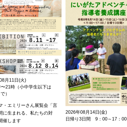
08月11日(火)
時〜21時（小中学生以下は
0まで）
マ・エミリーさん展覧会「言
2026年08月14日(金)
間に生まれる、私たちの対
日帰り3日間 9：00～17：00
開催します