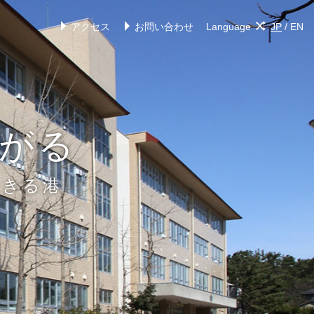
アクセス
お問い合わせ
Language
JP
/
EN
がる
できる港