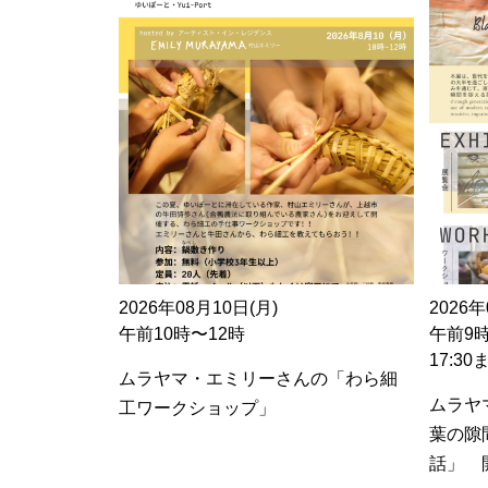
2026年08月10日(月)
2026年
午前10時〜12時
午前9
17:3
ムラヤマ・エミリーさんの「わら細
ムラヤ
工ワークショップ」
葉の隙
話」 