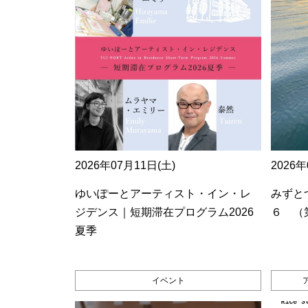
2026年07月11日(土)
2026年
ゆいぽーとアーティスト・イン・レ
みずとつ
ジデンス｜短期滞在プログラム2026
６ （
夏季
イベント