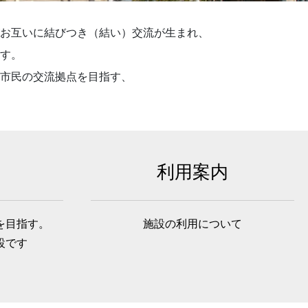
お互いに結びつき（結い）交流が生まれ、
す。
市民の交流拠点を目指す、
利用案内
を目指す。
施設の利用について
設です