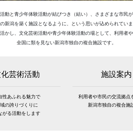
活動と青少年体験活動が結びつき（結い）、さまざまな市民が
の新潟を築く施設となるように、という思いが込められていま
活かし、文化芸術活動や青少年体験活動の場として、利用者や
全国に類を見ない新潟市独自の複合施設です。
文化芸術活動
施設案内
自性あふれる魅力で
利用者や市民の交流拠点
域の誇りづくりに
新潟市独自の複合施
ながる活動をします