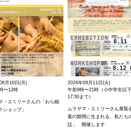
08月10日(月)
2026年08月11日(火)
時〜12時
午前9時〜21時（小中学生以
17:30まで）
マ・エミリーさんの「わら細
ムラヤマ・エミリーさん展覧
クショップ」
葉の隙間に生まれる、私たち
話」 開催します