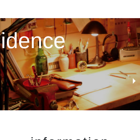
esidence