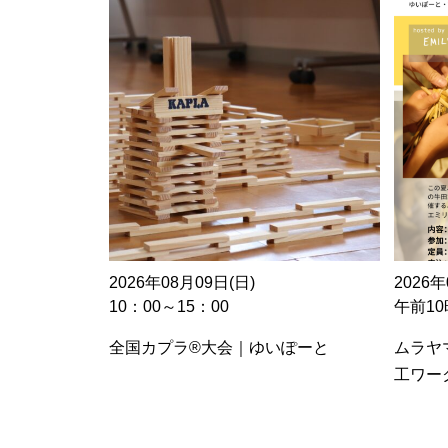
2026年08月09日(日)
2026年
10：00～15：00
午前10
全国カプラ®大会｜ゆいぽーと
ムラヤ
工ワー