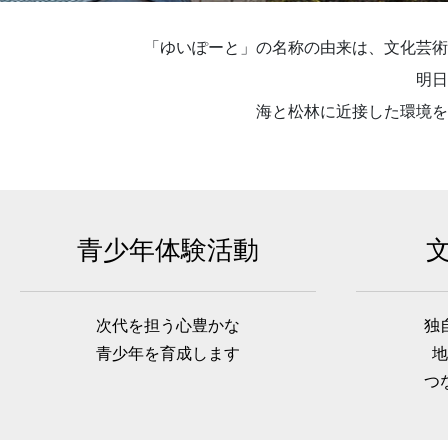
「ゆいぽーと」の名称の由来は、文化芸術
明日
海と松林に近接した環境を
青少年体験活動
次代を担う心豊かな
独
青少年を育成します
地
つ