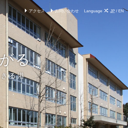
アクセス
お問い合わせ
Language
JP
/
EN
がる
できる港