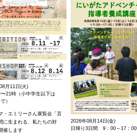
08月11日(火)
時〜21時（小中学生以下は
0まで）
マ・エミリーさん展覧会「言
2026年08月14日(金)
間に生まれる、私たちの対
日帰り3日間 9：00～17：00
開催します