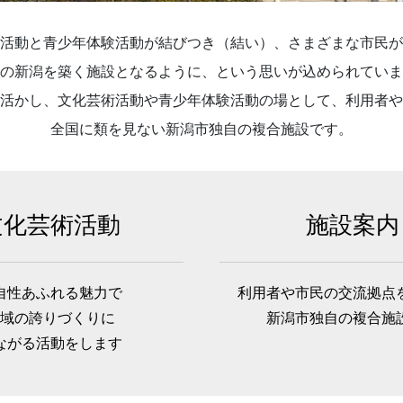
活動と青少年体験活動が結びつき（結い）、さまざまな市民が
の新潟を築く施設となるように、という思いが込められていま
活かし、文化芸術活動や青少年体験活動の場として、利用者や
全国に類を見ない新潟市独自の複合施設です。
文化芸術活動
施設案内
自性あふれる魅力で
利用者や市民の交流拠点
域の誇りづくりに
新潟市独自の複合施
ながる活動をします