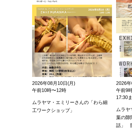
2026年08月10日(月)
2026年
午前10時〜12時
午前9
17:3
ムラヤマ・エミリーさんの「わら細
ムラヤ
工ワークショップ」
葉の隙
話」 