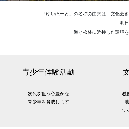
「ゆいぽーと」の名称の由来は、文化芸術
明日
海と松林に近接した環境を
青少年体験活動
次代を担う心豊かな
独
青少年を育成します
地
つ