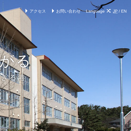
アクセス
お問い合わせ
Language
JP
/
EN
がる
できる港