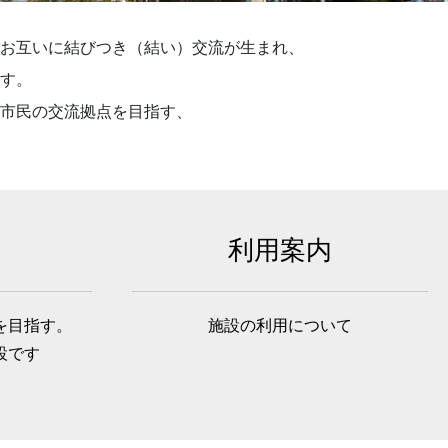
お互いに結びつき（結い）交流が生まれ、
す。
市民の交流拠点を目指す、
利用案内
を目指す。
施設の利用について
設です