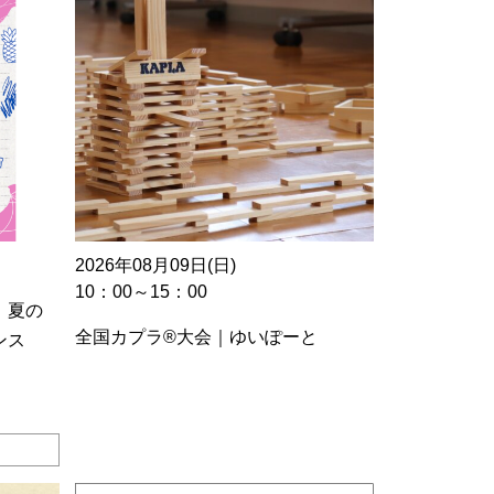
2026年08月09日(日)
10：00～15：00
 夏の
全国カプラ®大会｜ゆいぽーと
ンス