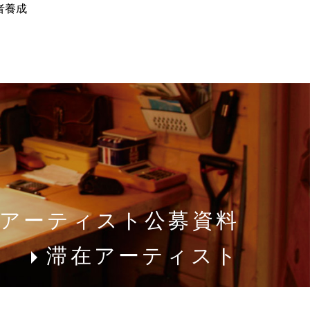
者養成
アーティスト公募資料
滞在アーティスト