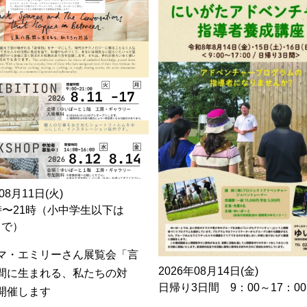
08月11日(火)
時〜21時（小中学生以下は
0まで）
マ・エミリーさん展覧会「言
2026年08月14日(金)
間に生まれる、私たちの対
日帰り3日間 9：00～17：00
開催します