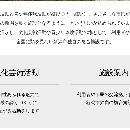
活動と青少年体験活動が結びつき（結い）、さまざまな市民が
の新潟を築く施設となるように、という思いが込められていま
活かし、文化芸術活動や青少年体験活動の場として、利用者や
全国に類を見ない新潟市独自の複合施設です。
文化芸術活動
施設案内
自性あふれる魅力で
利用者や市民の交流拠点
域の誇りづくりに
新潟市独自の複合施
ながる活動をします