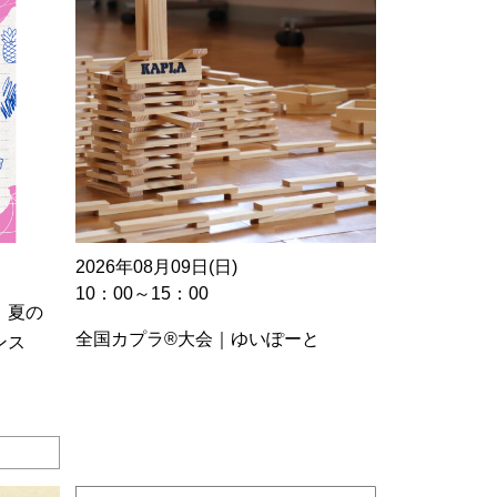
2026年08月09日(日)
10：00～15：00
 夏の
全国カプラ®大会｜ゆいぽーと
ンス