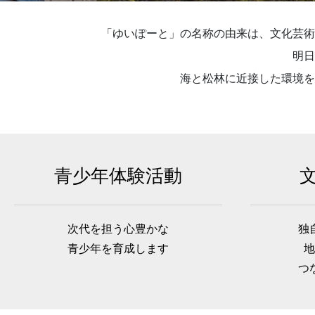
「ゆいぽーと」の名称の由来は、文化芸術
明日
海と松林に近接した環境を
青少年体験活動
次代を担う心豊かな
独
青少年を育成します
地
つ