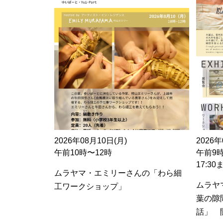
2026年08月10日(月)
2026年
午前10時〜12時
午前9
17:3
ムラヤマ・エミリーさんの「わら細
ムラヤ
工ワークショップ」
葉の隙
話」 