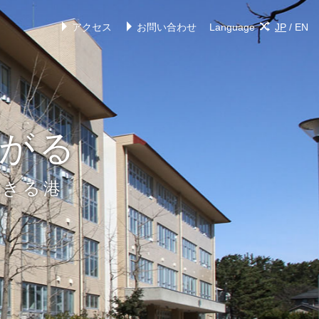
アクセス
お問い合わせ
Language
JP
/
EN
がる
できる港