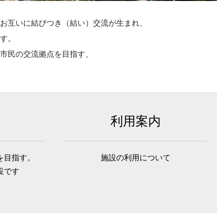
お互いに結びつき（結い）交流が生まれ、
す。
市民の交流拠点を目指す、
利用案内
を目指す。
施設の利用について
設です