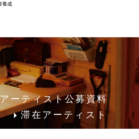
者養成
アーティスト公募資料
滞在アーティスト