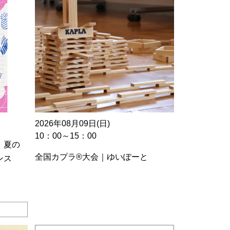
2026年08月09日(日)
10：00～15：00
 夏の
全国カプラ®大会｜ゆいぽーと
ンス