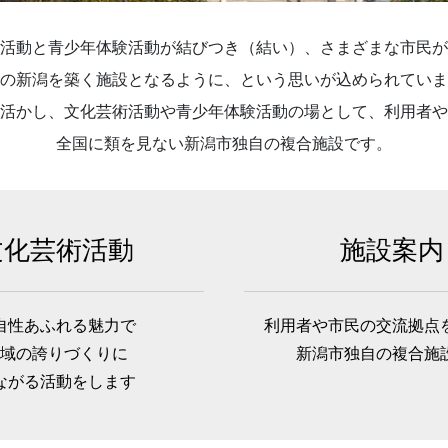
活動と青少年体験活動が結びつき（結い）、さまざまな市民が
の新潟を築く施設となるように、という思いが込められていま
活かし、文化芸術活動や青少年体験活動の場として、利用者や
全国に類を見ない新潟市独自の複合施設です。
文化芸術活動
施設案内
自性あふれる魅力で
利用者や市民の交流拠点
域の誇りづくりに
新潟市独自の複合施
ながる活動をします