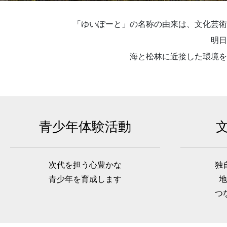
「ゆいぽーと」の名称の由来は、文化芸術
明日
海と松林に近接した環境を
青少年体験活動
次代を担う心豊かな
独
青少年を育成します
地
つ