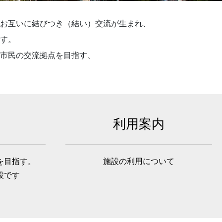
お互いに結びつき（結い）交流が生まれ、
す。
市民の交流拠点を目指す、
利用案内
を目指す。
施設の利用について
設です