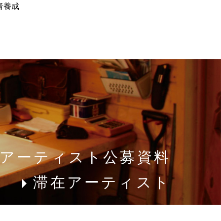
者養成
アーティスト公募資料
滞在アーティスト