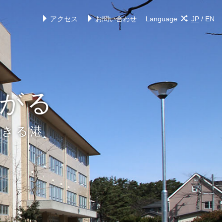
アクセス
お問い合わせ
Language
JP
/
EN
がる
できる港