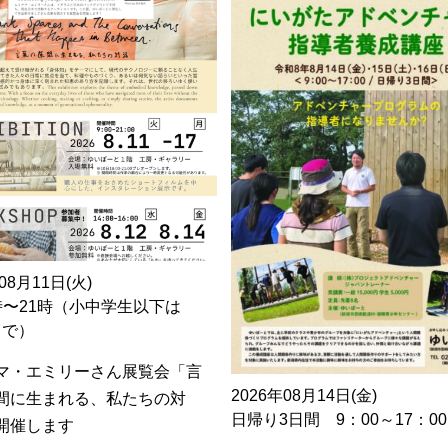
08月11日(火)
時〜21時（小中学生以下は
0まで）
マ・エミリーさん展覧会「言
2026年08月14日(金)
間に生まれる、私たちの対
日帰り3日間 9：00～17：00
開催します