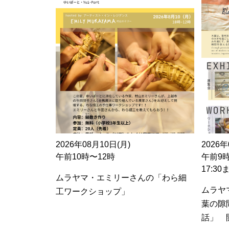
2026年08月10日(月)
2026年
午前10時〜12時
午前9
17:3
ムラヤマ・エミリーさんの「わら細
ムラヤ
工ワークショップ」
葉の隙
話」 