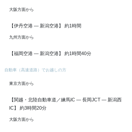
大阪方面から
【伊丹空港 ― 新潟空港】 約1時間
九州方面から
【福岡空港 ― 新潟空港】 約1時間40分
自動車（高速道路）でお越しの方
東京方面から
【関越・北陸自動車道／練馬IC ― 長岡JCT ― 新潟西
IC】 約3時間20分
大阪方面から