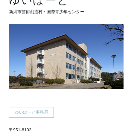
ゆいぽーと
新潟市芸術創造村・国際青少年センター
ゆいぽーと事務局
〒951-8102