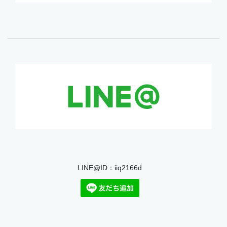
LINE@ID：iiq2166d