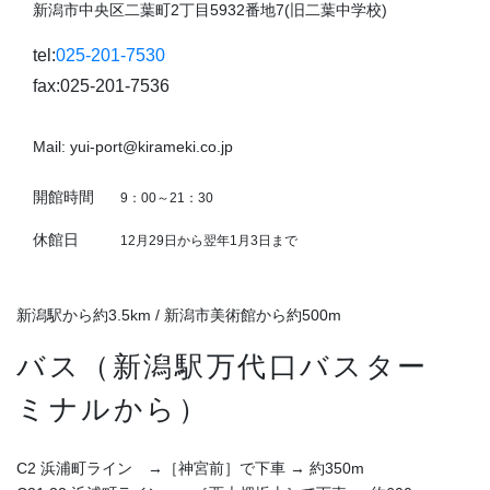
新潟市中央区二葉町2丁目5932番地7(旧二葉中学校)
tel:
025-201-7530
fax:025-201-7536
Mail: yui-port@kirameki.co.jp
開館時間
9：00～21：30
休館日
12月29日から翌年1月3日まで
新潟駅から約3.5km / 新潟市美術館から約500m
バス（新潟駅万代口バスター
ミナルから）
C2 浜浦町ライン →［神宮前］で下車 → 約350m