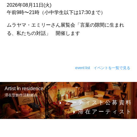
2026年08月11日(火)
午前9時〜21時（小中学生以下は17:30まで）
ムラヤマ・エミリーさん展覧会「言葉の隙間に生まれ
る、私たちの対話」 開催します
event list イベントを一覧で見る
Artist in residence
滞在型創作活動拠点
アーティスト公募資料
滞在アーティスト