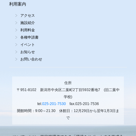
利用案内
アクセス
施設紹介
利用料金
各種申請書
イベント
お知らせ
お問い合わせ
住所
〒951-8102 新潟市中央区二葉町2丁目5932番地7 (旧二葉中
学校)
tel.
025-201-7530
fax.025-201-7536
開館時間：9:00～21:30 休館日：12月29日から翌年1月3日ま
で