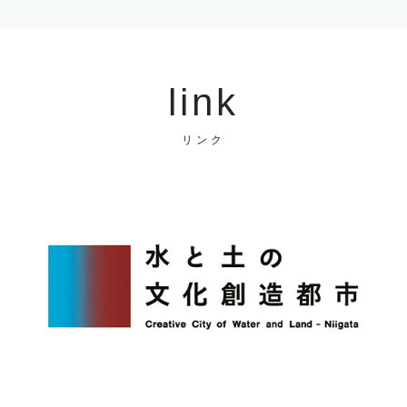
link
リンク