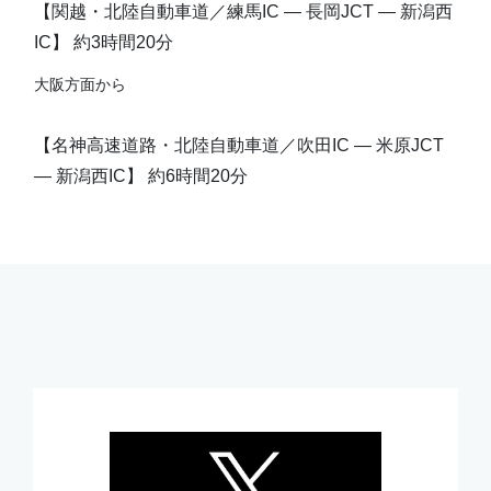
【関越・北陸自動車道／練馬IC ― 長岡JCT ― 新潟西
IC】 約3時間20分
大阪方面から
【名神高速道路・北陸自動車道／吹田IC ― 米原JCT
― 新潟西IC】 約6時間20分