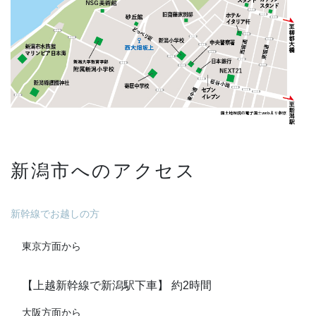
新潟市へのアクセス
新幹線でお越しの方
東京方面から
【上越新幹線で新潟駅下車】 約2時間
大阪方面から