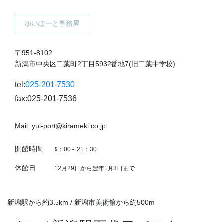
ゆいぽーと事務局
〒951-8102
新潟市中央区二葉町2丁目5932番地7(旧二葉中学校)
tel:
025-201-7530
fax:025-201-7536
Mail: yui-port@kirameki.co.jp
開館時間
9：00～21：30
休館日
12月29日から翌年1月3日まで
新潟駅から約3.5km / 新潟市美術館から約500m