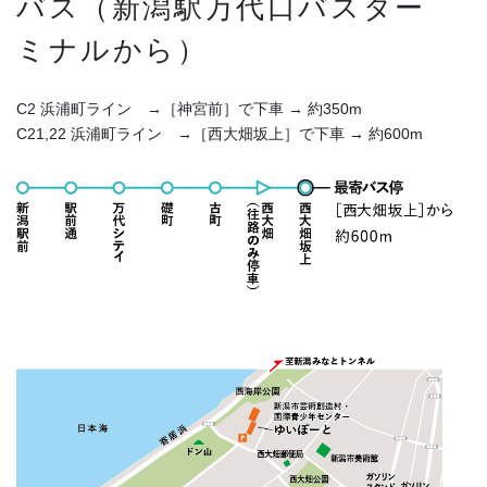
バス（新潟駅万代口バスター
ミナルから）
C2 浜浦町ライン →［神宮前］で下車 → 約350m
C21,22 浜浦町ライン →［西大畑坂上］で下車 → 約600m