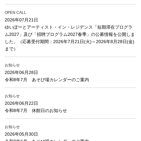
OPEN CALL
2026年07月21日
ゆいぽーとアーティスト・イン・レジデンス「短期滞在プログラ
ム2027」及び「招聘プログラム2027春季」の公募情報を公開しま
した。（応募受付期間：2026年7月21日(火)～2026年8月28日(金)
まで）
お知らせ
2026年06月28日
令和8年7月 あそび場カレンダーのご案内
お知らせ
2026年06月22日
令和8年7月 休館日のお知らせ
お知らせ
2026年05月30日