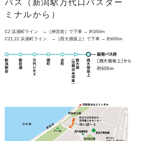
バス（新潟駅万代口バスター
ミナルから）
C2 浜浦町ライン →［神宮前］で下車 → 約350m
C21,22 浜浦町ライン →［西大畑坂上］で下車 → 約600m