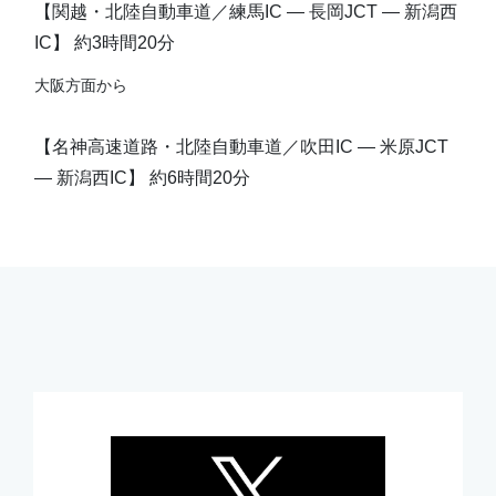
【関越・北陸自動車道／練馬IC ― 長岡JCT ― 新潟西
IC】 約3時間20分
大阪方面から
【名神高速道路・北陸自動車道／吹田IC ― 米原JCT
― 新潟西IC】 約6時間20分