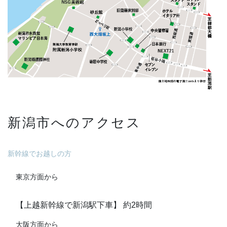
新潟市へのアクセス
新幹線でお越しの方
東京方面から
【上越新幹線で新潟駅下車】 約2時間
大阪方面から