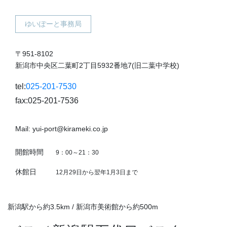
ゆいぽーと事務局
〒951-8102
新潟市中央区二葉町2丁目5932番地7(旧二葉中学校)
tel:
025-201-7530
fax:025-201-7536
Mail: yui-port@kirameki.co.jp
開館時間
9：00～21：30
休館日
12月29日から翌年1月3日まで
新潟駅から約3.5km / 新潟市美術館から約500m