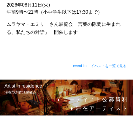
2026年08月11日(火)
午前9時〜21時（小中学生以下は17:30まで）
ムラヤマ・エミリーさん展覧会「言葉の隙間に生まれ
る、私たちの対話」 開催します
event list イベントを一覧で見る
Artist in residence
滞在型創作活動拠点
アーティスト公募資料
滞在アーティスト