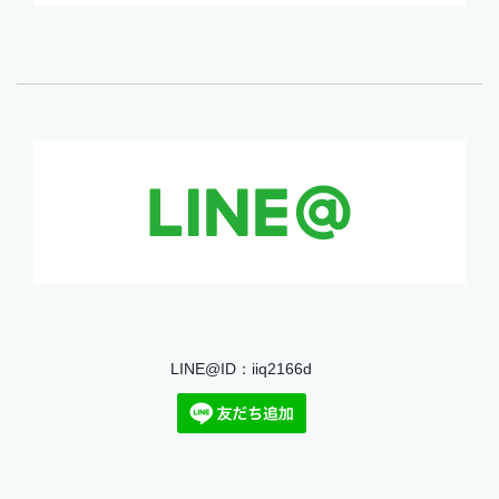
LINE@ID：iiq2166d