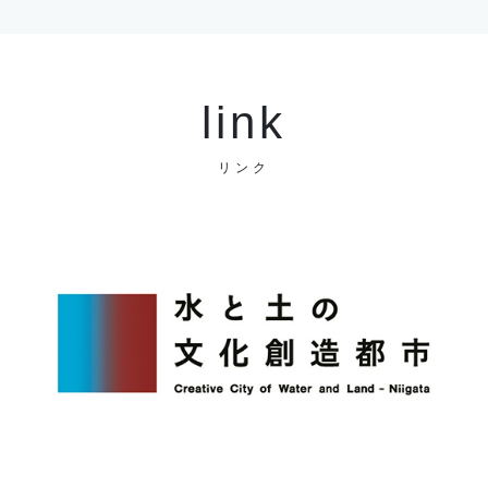
link
リンク