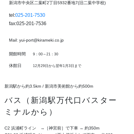
新潟市中央区二葉町2丁目5932番地7(旧二葉中学校)
tel:
025-201-7530
fax:025-201-7536
Mail: yui-port@kirameki.co.jp
開館時間
9：00～21：30
休館日
12月29日から翌年1月3日まで
新潟駅から約3.5km / 新潟市美術館から約500m
バス（新潟駅万代口バスター
ミナルから）
C2 浜浦町ライン →［神宮前］で下車 → 約350m