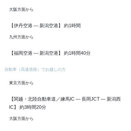
大阪方面から
【伊丹空港 ― 新潟空港】 約1時間
九州方面から
【福岡空港 ― 新潟空港】 約1時間40分
自動車（高速道路）でお越しの方
東京方面から
【関越・北陸自動車道／練馬IC ― 長岡JCT ― 新潟西
IC】 約3時間20分
大阪方面から