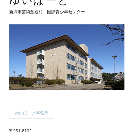
ゆいぽーと
新潟市芸術創造村・国際青少年センター
ゆいぽーと事務局
〒951-8102