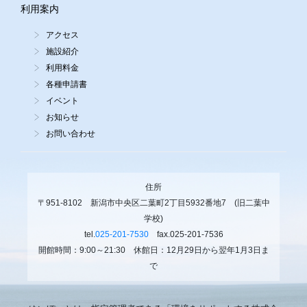
利用案内
アクセス
施設紹介
利用料金
各種申請書
イベント
お知らせ
お問い合わせ
住所
〒951-8102 新潟市中央区二葉町2丁目5932番地7 (旧二葉中
学校)
tel.
025-201-7530
fax.025-201-7536
開館時間：9:00～21:30 休館日：12月29日から翌年1月3日ま
で