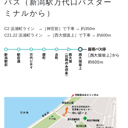
バス（新潟駅万代口バスター
ミナルから）
C2 浜浦町ライン →［神宮前］で下車 → 約350m
C21,22 浜浦町ライン →［西大畑坂上］で下車 → 約600m