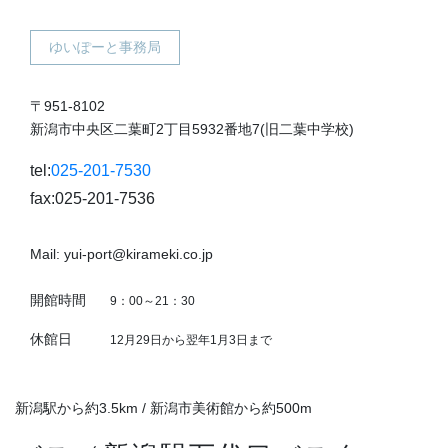
ゆいぽーと事務局
〒951-8102
新潟市中央区二葉町2丁目5932番地7(旧二葉中学校)
tel:
025-201-7530
fax:025-201-7536
Mail: yui-port@kirameki.co.jp
開館時間
9：00～21：30
休館日
12月29日から翌年1月3日まで
新潟駅から約3.5km / 新潟市美術館から約500m