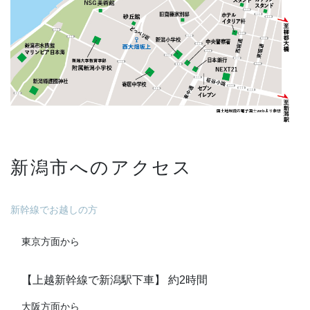
新潟市へのアクセス
新幹線でお越しの方
東京方面から
【上越新幹線で新潟駅下車】 約2時間
大阪方面から