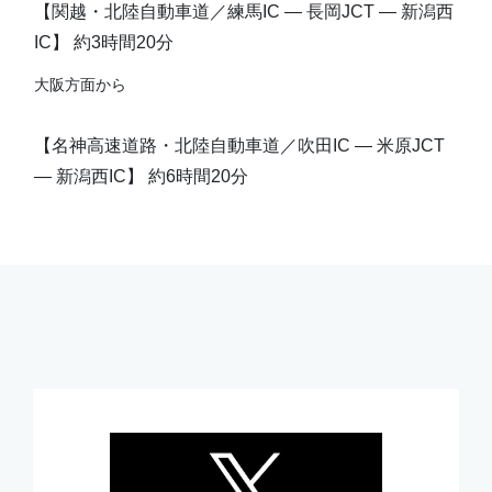
【関越・北陸自動車道／練馬IC ― 長岡JCT ― 新潟西
IC】 約3時間20分
大阪方面から
【名神高速道路・北陸自動車道／吹田IC ― 米原JCT
― 新潟西IC】 約6時間20分