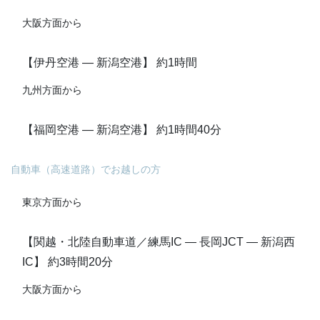
大阪方面から
【伊丹空港 ― 新潟空港】 約1時間
九州方面から
【福岡空港 ― 新潟空港】 約1時間40分
自動車（高速道路）でお越しの方
東京方面から
【関越・北陸自動車道／練馬IC ― 長岡JCT ― 新潟西
IC】 約3時間20分
大阪方面から