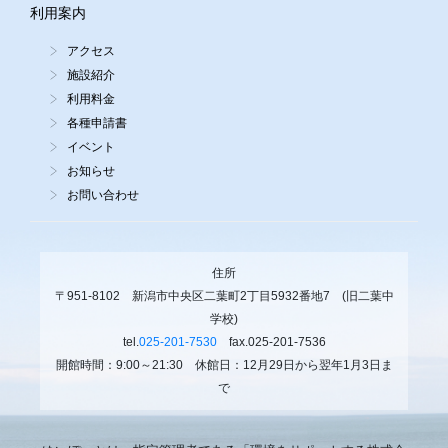
利用案内
アクセス
施設紹介
利用料金
各種申請書
イベント
お知らせ
お問い合わせ
住所
〒951-8102 新潟市中央区二葉町2丁目5932番地7 (旧二葉中
学校)
tel.
025-201-7530
fax.025-201-7536
開館時間：9:00～21:30 休館日：12月29日から翌年1月3日ま
で