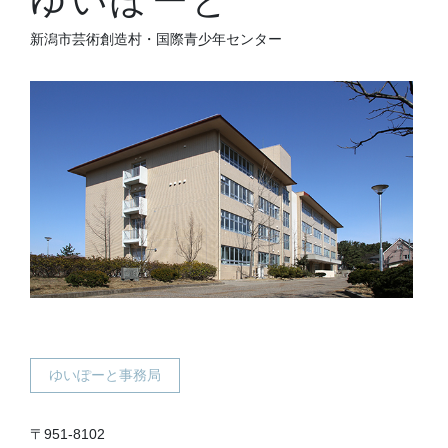
ゆいぽーと
新潟市芸術創造村・国際青少年センター
ゆいぽーと事務局
〒951-8102