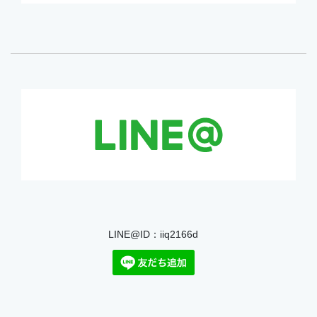
LINE@ID：iiq2166d