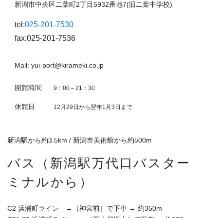
新潟市中央区二葉町2丁目5932番地7(旧二葉中学校)
tel:
025-201-7530
fax:025-201-7536
Mail: yui-port@kirameki.co.jp
開館時間
9：00～21：30
休館日
12月29日から翌年1月3日まで
新潟駅から約3.5km / 新潟市美術館から約500m
バス（新潟駅万代口バスター
ミナルから）
C2 浜浦町ライン →［神宮前］で下車 → 約350m