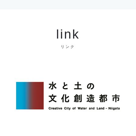
link
リンク