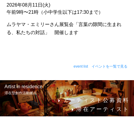
2026年08月11日(火)
午前9時〜21時（小中学生以下は17:30まで）
ムラヤマ・エミリーさん展覧会「言葉の隙間に生まれ
る、私たちの対話」 開催します
event list イベントを一覧で見る
Artist in residence
滞在型創作活動拠点
アーティスト公募資料
滞在アーティスト