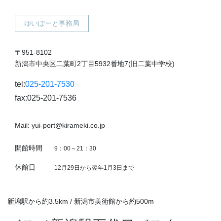
ゆいぽーと事務局
〒951-8102
新潟市中央区二葉町2丁目5932番地7(旧二葉中学校)
tel:
025-201-7530
fax:025-201-7536
Mail: yui-port@kirameki.co.jp
開館時間
9：00～21：30
休館日
12月29日から翌年1月3日まで
新潟駅から約3.5km / 新潟市美術館から約500m