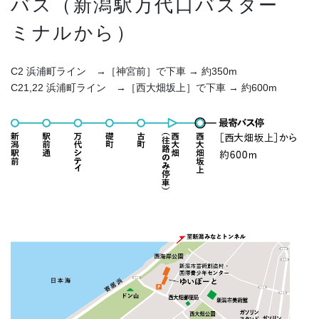
バス（新潟駅万代口バスター
ミナルから）
C2 浜浦町ライン →［神宮前］で下車 → 約350m
C21,22 浜浦町ライン →［西大畑坂上］で下車 → 約600m