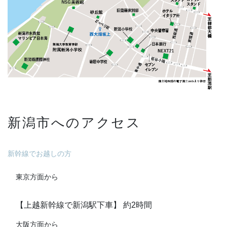
新潟市へのアクセス
新幹線でお越しの方
東京方面から
【上越新幹線で新潟駅下車】 約2時間
大阪方面から