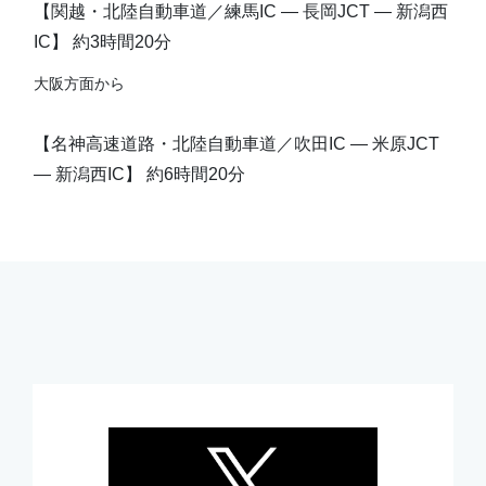
【関越・北陸自動車道／練馬IC ― 長岡JCT ― 新潟西
IC】 約3時間20分
大阪方面から
【名神高速道路・北陸自動車道／吹田IC ― 米原JCT
― 新潟西IC】 約6時間20分